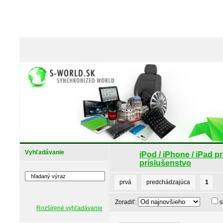
Vyhľadávanie
iPod / iPhone / iPad p
príslušenstvo
prvá
predchádzajúca
1
Zoradiť:
s
Rozšírené vyhľadávanie