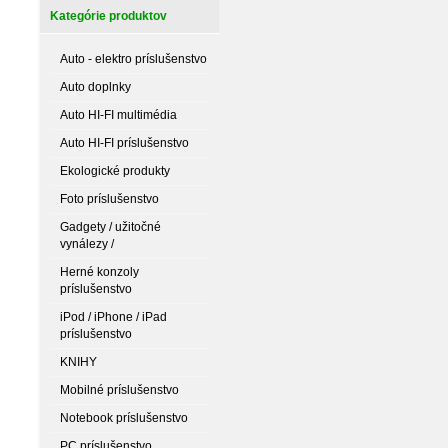
Kategórie produktov
Auto - elektro príslušenstvo
Auto doplnky
Auto HI-FI multimédia
Auto HI-FI príslušenstvo
Ekologické produkty
Foto príslušenstvo
Gadgety / užitočné
vynálezy /
Herné konzoly
príslušenstvo
iPod / iPhone / iPad
príslušenstvo
KNIHY
Mobilné príslušenstvo
Notebook príslušenstvo
PC príslušenstvo