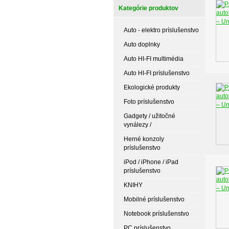
Kategórie produktov
Auto - elektro príslušenstvo
Auto doplnky
Auto HI-FI multimédia
Auto HI-FI príslušenstvo
Ekologické produkty
Foto príslušenstvo
Gadgety / užitočné
vynálezy /
Herné konzoly
príslušenstvo
iPod / iPhone / iPad
príslušenstvo
KNIHY
Mobilné príslušenstvo
Notebook príslušenstvo
PC príslušenstvo