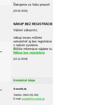
Ďakujeme za Vašu priazeň
[29.06.2025]
NÁKUP BEZ REGISTRÁCIE
Vážení zákazníci,
nákup tovaru môžete
uskutočniť aj bez registrácie
v našom systéme.
Bližšie informácie nájdete tu:
–
Nákup bez registrácie
[10.12.2018]
Kontaktné údaje
–
S-world.sk
Telefón: 0944 031 842
E-mail:
kontakt@s-world.sk