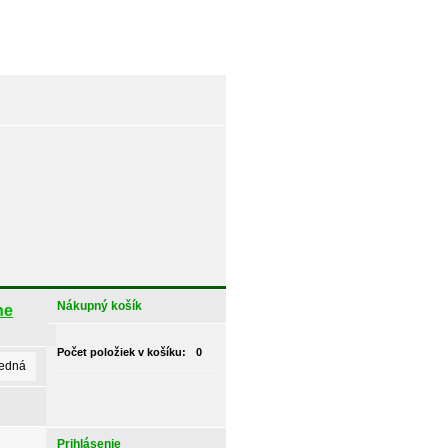
Nákupný košík
ne
Počet položiek v košíku:
0
ledná
Prihlásenie