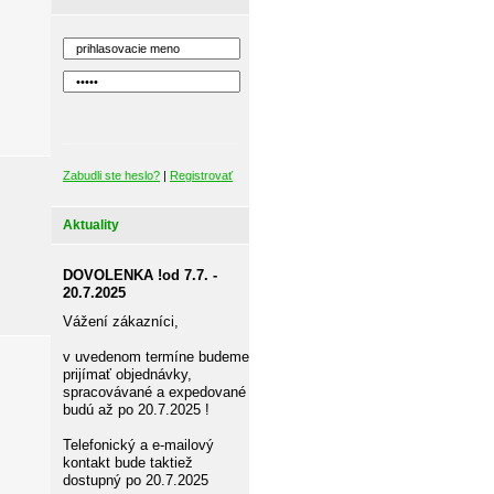
Zabudli ste heslo?
|
Registrovať
Aktuality
DOVOLENKA !od 7.7. -
20.7.2025
Vážení zákazníci,
v uvedenom termíne budeme
prijímať objednávky,
spracovávané a expedované
budú až po 20.7.2025 !
Telefonický a e-mailový
kontakt bude taktiež
dostupný po 20.7.2025