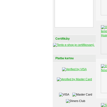
Certifikáty
Platba kartou