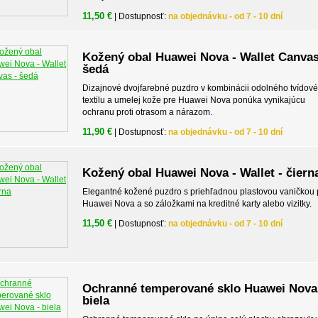
11,50 €
| Dostupnosť:
na objednávku - od 7 - 10 dní
Kožený obal Huawei Nova - Wallet Canvas
šedá
Dizajnové dvojfarebné puzdro v kombinácii odolného tvídov
textilu a umelej kože pre Huawei Nova ponúka vynikajúcu
ochranu proti otrasom a nárazom.
11,90 €
| Dostupnosť:
na objednávku - od 7 - 10 dní
Kožený obal Huawei Nova - Wallet - čiern
Elegantné kožené puzdro s priehľadnou plastovou vaničkou 
Huawei Nova a so záložkami na kreditné karty alebo vizitky.
11,50 €
| Dostupnosť:
na objednávku - od 7 - 10 dní
Ochranné temperované sklo Huawei Nova
biela