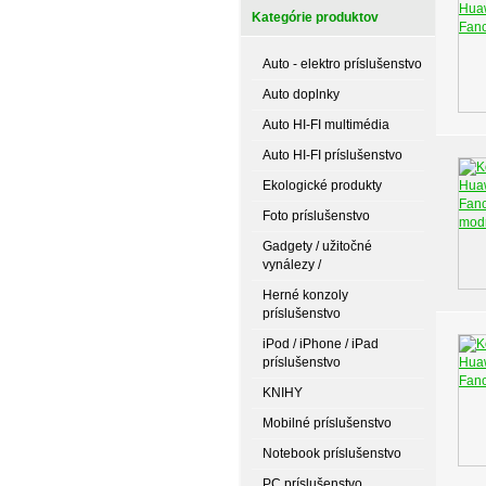
Kategórie produktov
Auto - elektro príslušenstvo
Auto doplnky
Auto HI-FI multimédia
Auto HI-FI príslušenstvo
Ekologické produkty
Foto príslušenstvo
Gadgety / užitočné
vynálezy /
Herné konzoly
príslušenstvo
iPod / iPhone / iPad
príslušenstvo
KNIHY
Mobilné príslušenstvo
Notebook príslušenstvo
PC príslušenstvo