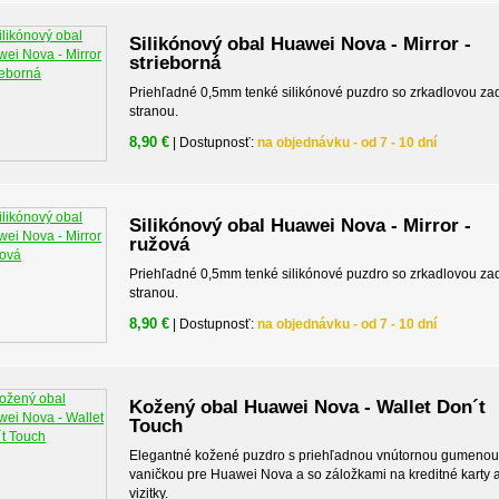
Silikónový obal Huawei Nova - Mirror -
strieborná
Priehľadné 0,5mm tenké silikónové puzdro so zrkadlovou z
stranou.
8,90 €
| Dostupnosť:
na objednávku - od 7 - 10 dní
Silikónový obal Huawei Nova - Mirror -
ružová
Priehľadné 0,5mm tenké silikónové puzdro so zrkadlovou z
stranou.
8,90 €
| Dostupnosť:
na objednávku - od 7 - 10 dní
Kožený obal Huawei Nova - Wallet Don´t
Touch
Elegantné kožené puzdro s priehľadnou vnútornou gumenou
vaničkou pre Huawei Nova a so záložkami na kreditné karty 
vizitky.