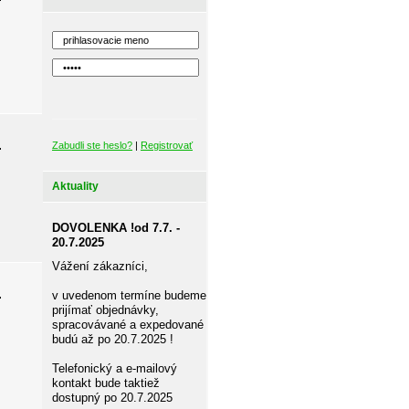
-
Zabudli ste heslo?
|
Registrovať
Aktuality
DOVOLENKA !od 7.7. -
20.7.2025
Vážení zákazníci,
-
v uvedenom termíne budeme
prijímať objednávky,
spracovávané a expedované
budú až po 20.7.2025 !
Telefonický a e-mailový
kontakt bude taktiež
dostupný po 20.7.2025