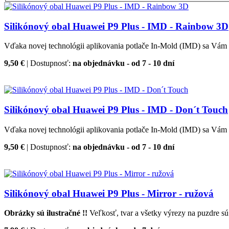
Silikónový obal Huawei P9 Plus - IMD - Rainbow 3D
Vďaka novej technológii aplikovania potlače In-Mold (IMD) sa Vám u
9,50 €
| Dostupnosť:
na objednávku - od 7 - 10 dní
Silikónový obal Huawei P9 Plus - IMD - Don´t Touch
Vďaka novej technológii aplikovania potlače In-Mold (IMD) sa Vám u
9,50 €
| Dostupnosť:
na objednávku - od 7 - 10 dní
Silikónový obal Huawei P9 Plus - Mirror - ružová
Obrázky sú ilustračné !!
Veľkosť, tvar a všetky výrezy na puzdre sú