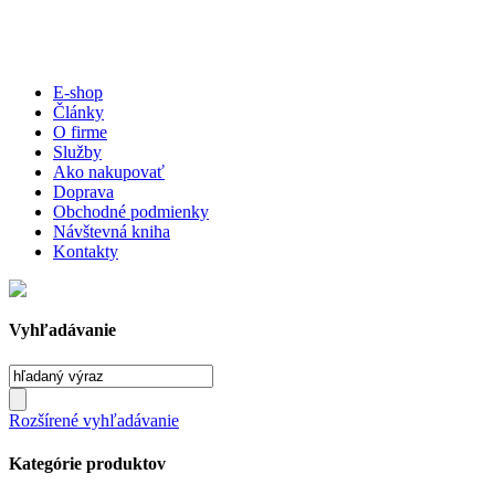
E-shop
Články
O firme
Služby
Ako nakupovať
Doprava
Obchodné podmienky
Návštevná kniha
Kontakty
Vyhľadávanie
Rozšírené vyhľadávanie
Kategórie produktov