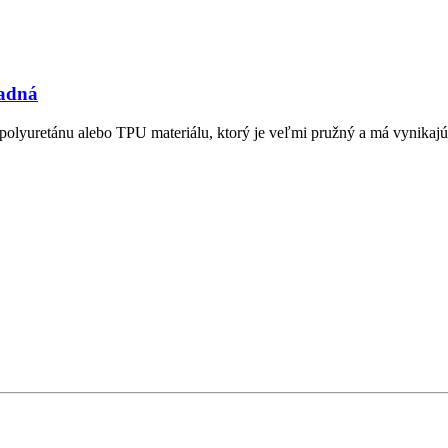
ľadná
polyuretánu alebo TPU materiálu, ktorý je veľmi pružný a má vynikajúc