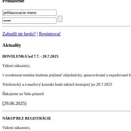
Prihlásenie
Zabudli ste heslo?
|
Registrovať
Aktuality
DOVOLENKA !od 7.7. - 20.7.2025
Vážení zákazníci,
v uvedenom termíne budeme prijímať objednávky, spracovávané a expedované b
Telefonický a e-mailový kontakt bude taktiež dostupný po 20.7.2025
Ďakujeme za Vašu priazeň
[29.06.2025]
NÁKUP BEZ REGISTRÁCIE
Vážení zákazníci,