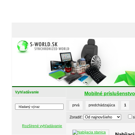
Vyhľadávanie
Mobilné príslušenstvo
prvá
predchádzajúca
1
Zoradiť:
s
Rozšírené vyhľadávanie
Nabíjaci