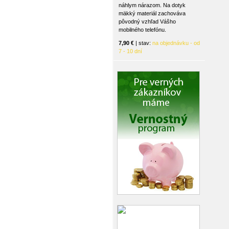
náhlym nárazom. Na dotyk
mäkký materiál zachováva
pôvodný vzhľad Vášho
mobilného telefónu.
7,90 €
| stav:
na objednávku - od
7 - 10 dní