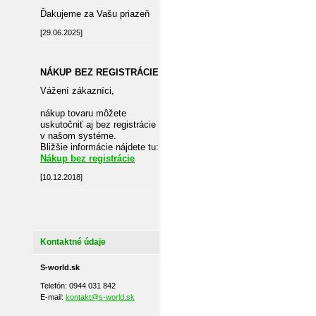
Ďakujeme za Vašu priazeň
[29.06.2025]
NÁKUP BEZ REGISTRÁCIE
Vážení zákazníci,
nákup tovaru môžete
uskutočniť aj bez registrácie
v našom systéme.
Bližšie informácie nájdete tu:
Nákup bez registrácie
[10.12.2018]
Kontaktné údaje
S-world.sk
Telefón: 0944 031 842
E-mail:
kontakt@s-world.sk