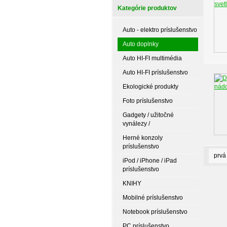
Kategórie produktov
Auto - elektro príslušenstvo
Auto doplnky
Auto HI-FI multimédia
Auto HI-FI príslušenstvo
Ekologické produkty
Foto príslušenstvo
Gadgety / užitočné
vynálezy /
Herné konzoly
príslušenstvo
prvá
iPod / iPhone / iPad
príslušenstvo
KNIHY
Mobilné príslušenstvo
Notebook príslušenstvo
PC príslušenstvo