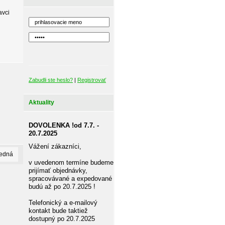
avci
Zabudli ste heslo?
|
Registrovať
Aktuality
DOVOLENKA !od 7.7. -
20.7.2025
Vážení zákazníci,
ledná
v uvedenom termíne budeme
prijímať objednávky,
spracovávané a expedované
budú až po 20.7.2025 !
Telefonický a e-mailový
kontakt bude taktiež
dostupný po 20.7.2025