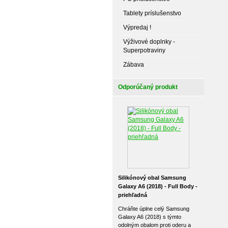
Tablety príslušenstvo
Výpredaj !
Výživové doplnky -
Superpotraviny
Zábava
Odporúčaný produkt
Silikónový obal Samsung
Galaxy A6 (2018) - Full Body -
priehľadná
Chráňte úplne celý Samsung
Galaxy A6 (2018) s týmto
odolným obalom proti oderu a