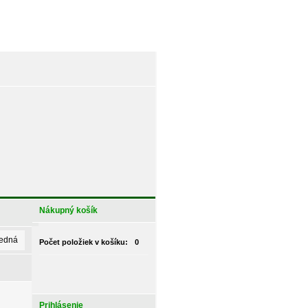
Nákupný košík
ledná
Počet položiek v košíku:
0
Prihlásenie