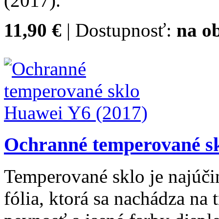
(2017).
11,90 €
| Dostupnosť:
na ob
Ochranné temperované sk
Temperované sklo je najúčin
fólia, ktorá sa nachádza na