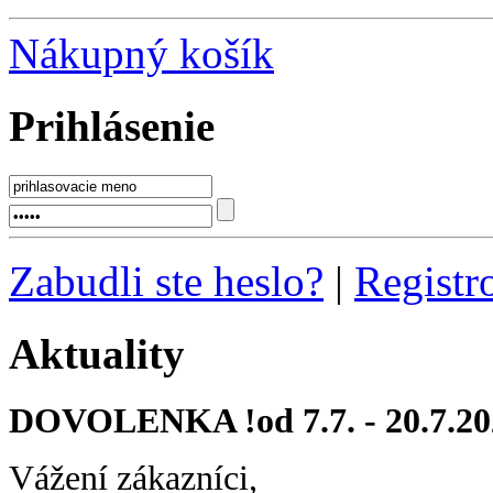
Nákupný košík
Prihlásenie
Zabudli ste heslo?
|
Registr
Aktuality
DOVOLENKA !od 7.7. - 20.7.20
Vážení zákazníci,