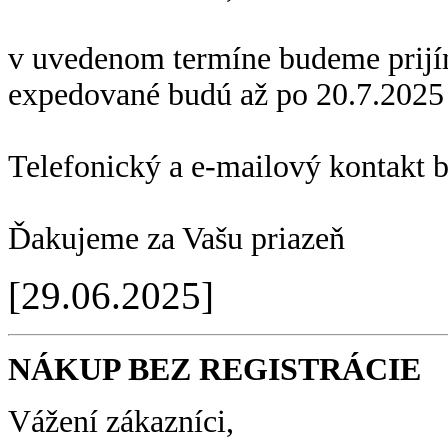
v uvedenom termíne budeme prijí
expedované budú až po 20.7.2025
Telefonický a e-mailový kontakt 
Ďakujeme za Vašu priazeň
[29.06.2025]
NÁKUP BEZ REGISTRÁCIE
Vážení zákazníci,