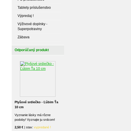
Tablety príslušenstvo
Výpredaj !
Výživové doplnky -
Superpotraviny
Zábava
Odporúčaný produkt
Plyšové srdiečko - Ľúbim Ťa
10 cm
Vyznanie lásky má rôzne
podoby! Vyznajte ju srdcom!
2,50 €
| stav:
vypredané !