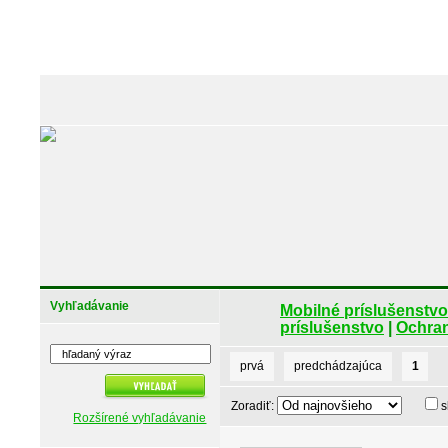
Vyhľadávanie
Mobilné príslušenstvo
príslušenstvo
|
Ochrann
prvá
predchádzajúca
1
Zoradiť:
s
Rozšírené vyhľadávanie