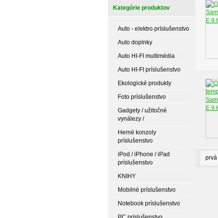
Kategórie produktov
Auto - elektro príslušenstvo
Auto doplnky
Auto HI-FI multimédia
Auto HI-FI príslušenstvo
Ekologické produkty
Foto príslušenstvo
Gadgety / užitočné
vynálezy /
Herné konzoly
príslušenstvo
iPod / iPhone / iPad
prvá
príslušenstvo
KNIHY
Mobilné príslušenstvo
Notebook príslušenstvo
PC príslušenstvo