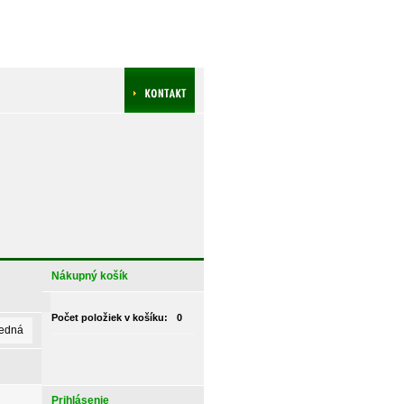
Nákupný košík
Počet položiek v košíku:
0
ledná
Prihlásenie