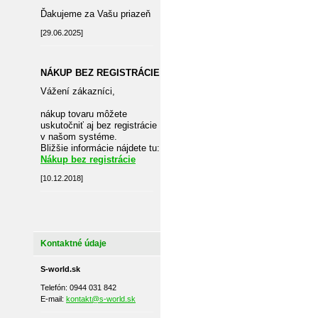
Ďakujeme za Vašu priazeň
[29.06.2025]
NÁKUP BEZ REGISTRÁCIE
Vážení zákazníci,
nákup tovaru môžete
uskutočniť aj bez registrácie
v našom systéme.
Bližšie informácie nájdete tu:
Nákup bez registrácie
[10.12.2018]
Kontaktné údaje
S-world.sk
Telefón: 0944 031 842
E-mail:
kontakt@s-world.sk