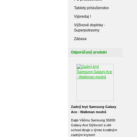
Tablety príslušenstvo
Výpredaj !
Výživové doplnky -
Superpotraviny
Zábava
Odporúčaný produkt
Zadný kryt Samsung Galaxy
Ace - Walkman modrá
Dajte Vášmu Samsung S5830
Galaxy Ace štýlovosť a old-
school dizajn s týmto kvalitným
zadným krytom!