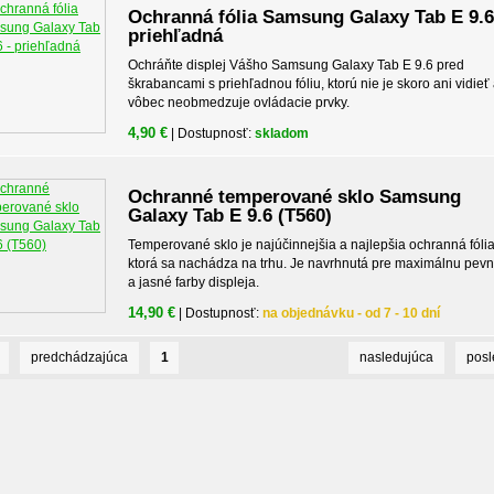
Ochranná fólia Samsung Galaxy Tab E 9.6
priehľadná
Ochráňte displej Vášho Samsung Galaxy Tab E 9.6 pred
škrabancami s priehľadnou fóliu, ktorú nie je skoro ani vidieť
vôbec neobmedzuje ovládacie prvky.
4,90 €
| Dostupnosť:
skladom
Ochranné temperované sklo Samsung
Galaxy Tab E 9.6 (T560)
Temperované sklo je najúčinnejšia a najlepšia ochranná fólia
ktorá sa nachádza na trhu. Je navrhnutá pre maximálnu pev
a jasné farby displeja.
14,90 €
| Dostupnosť:
na objednávku - od 7 - 10 dní
predchádzajúca
1
nasledujúca
pos