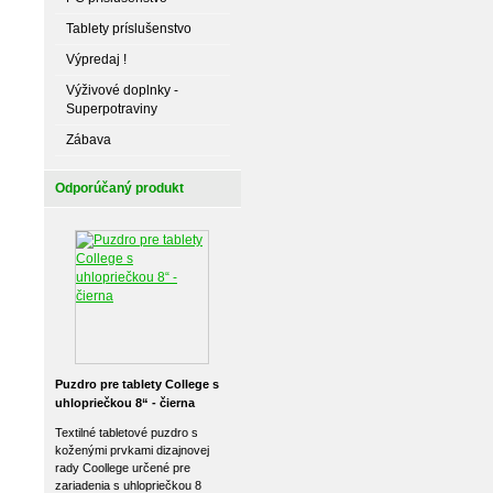
Tablety príslušenstvo
Výpredaj !
Výživové doplnky -
Superpotraviny
Zábava
Odporúčaný produkt
Puzdro pre tablety College s
uhlopriečkou 8“ - čierna
Textilné tabletové puzdro s
koženými prvkami dizajnovej
rady Coollege určené pre
zariadenia s uhlopriečkou 8