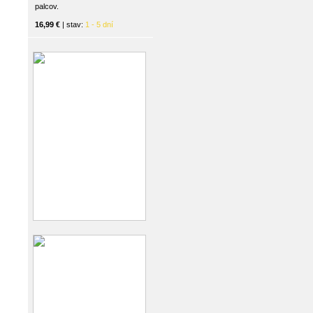
palcov.
16,99 €
| stav:
1 - 5 dní