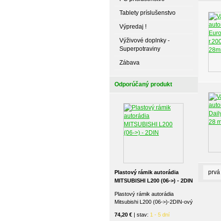
Tablety príslušenstvo
Výpredaj !
Výživové doplnky -
Superpotraviny
Zábava
Odporúčaný produkt
prvá
Plastový rámik autorádia
MITSUBISHI L200 (06->) - 2DIN
Plastový rámik autorádia
Mitsubishi L200 (06->)-2DIN-ový
74,20 €
| stav:
1 - 5 dní