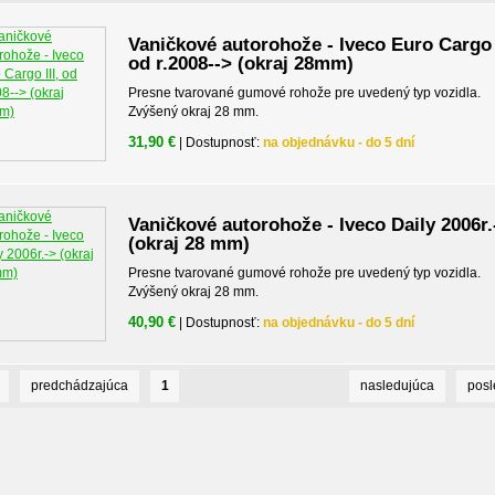
Vaničkové autorohože - Iveco Euro Cargo I
od r.2008--> (okraj 28mm)
Presne tvarované gumové rohože pre uvedený typ vozidla.
Zvýšený okraj 28 mm.
31,90 €
| Dostupnosť:
na objednávku - do 5 dní
Vaničkové autorohože - Iveco Daily 2006r.
(okraj 28 mm)
Presne tvarované gumové rohože pre uvedený typ vozidla.
Zvýšený okraj 28 mm.
40,90 €
| Dostupnosť:
na objednávku - do 5 dní
predchádzajúca
1
nasledujúca
pos