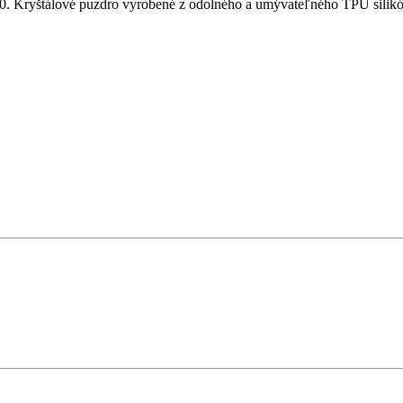
 Kryštálové puzdro vyrobené z odolného a umývateľného TPU silikónu