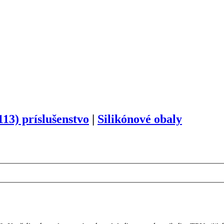
113) príslušenstvo
|
Silikónové obaly