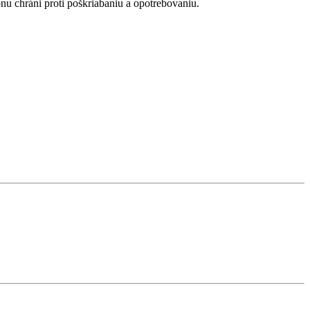
 chráni proti poškriabaniu a opotrebovaniu.