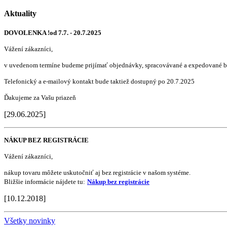
Aktuality
DOVOLENKA !od 7.7. - 20.7.2025
Vážení zákazníci,
v uvedenom termíne budeme prijímať objednávky, spracovávané a expedované b
Telefonický a e-mailový kontakt bude taktiež dostupný po 20.7.2025
Ďakujeme za Vašu priazeň
[29.06.2025]
NÁKUP BEZ REGISTRÁCIE
Vážení zákazníci,
nákup tovaru môžete uskutočniť aj bez registrácie v našom systéme.
Bližšie informácie nájdete tu:
Nákup bez registrácie
[10.12.2018]
Všetky novinky