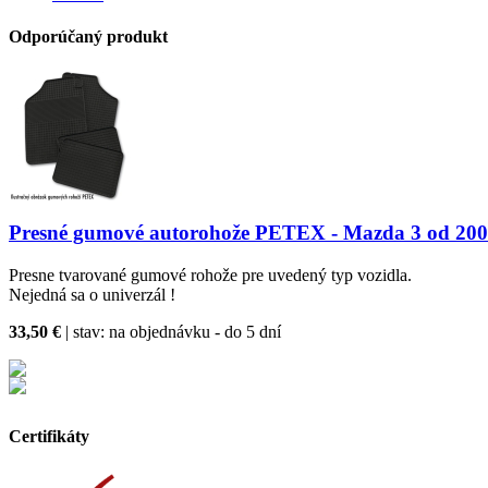
Odporúčaný produkt
Presné gumové autorohože PETEX - Mazda 3 od 2003
Presne tvarované gumové rohože pre uvedený typ vozidla.
Nejedná sa o univerzál !
33,50 €
| stav:
na objednávku - do 5 dní
Certifikáty