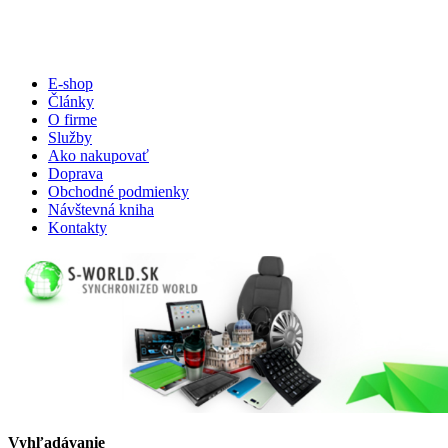
E-shop
Články
O firme
Služby
Ako nakupovať
Doprava
Obchodné podmienky
Návštevná kniha
Kontakty
Vyhľadávanie