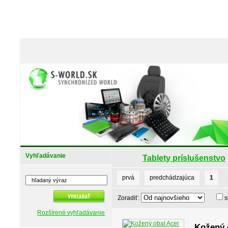
Vyhľadávanie
Tablety príslušenstvo
prvá
predchádzajúca
1
Zoradiť:
s
Rozšírené vyhľadávanie
Kožený o