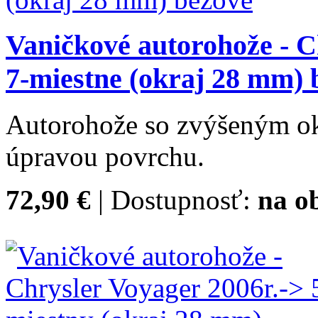
Vaničkové autorohože - C
7-miestne (okraj 28 mm) 
Autorohože so zvýšeným o
úpravou povrchu.
72,90 €
| Dostupnosť:
na o