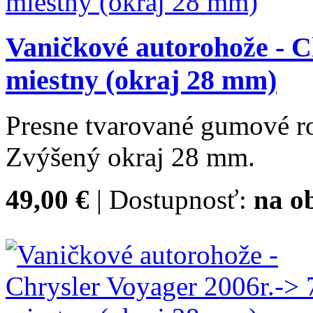
Vaničkové autorohože - C
miestny (okraj 28 mm)
Presne tvarované gumové ro
Zvýšený okraj 28 mm.
49,00 €
| Dostupnosť:
na o