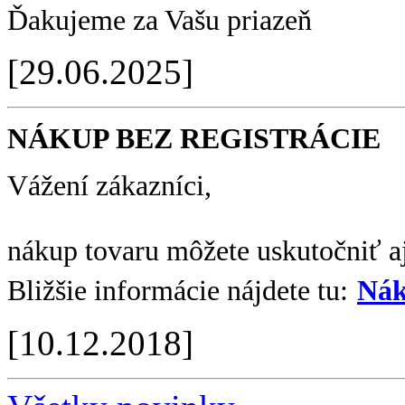
Ďakujeme za Vašu priazeň
[29.06.2025]
NÁKUP BEZ REGISTRÁCIE
Vážení zákazníci,
nákup tovaru môžete uskutočniť aj
Bližšie informácie nájdete tu:
Nák
[10.12.2018]