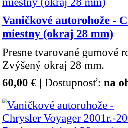
Vaničkové autorohože - C
miestny (okraj 28 mm)
Presne tvarované gumové ro
Zvýšený okraj 28 mm.
60,00 €
| Dostupnosť:
na o