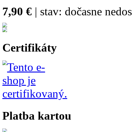
7,90 €
| stav:
dočasne nedo
Certifikáty
Platba kartou