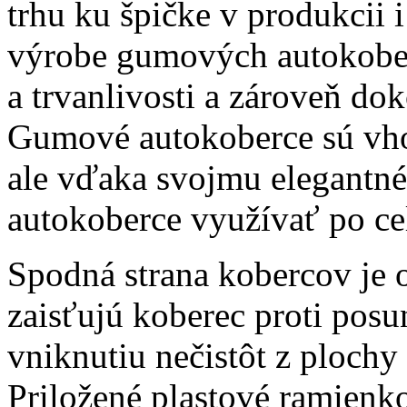
trhu ku špičke v produkcii i
výrobe gumových autokober
a trvanlivosti a zároveň do
Gumové autokoberce sú vho
ale vďaka svojmu elegantn
autokoberce využívať po ce
Spodná strana kobercov je 
zaisťujú koberec proti pos
vniknutiu nečistôt z plochy
Priložené plastové ramienk