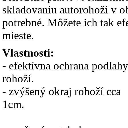
skladovaniu autorohoží v o
potrebné. Môžete ich tak e
mieste.
Vlastnosti:
- efektívna ochrana podlah
rohoží.
- zvýšený okraj rohoží cca
1