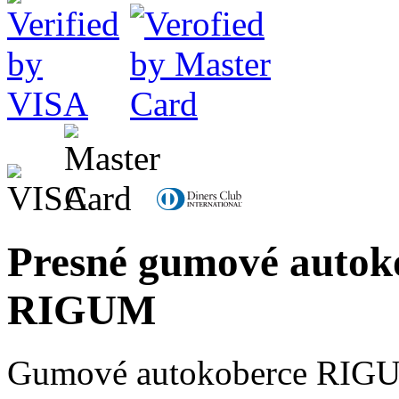
Presné gumové autok
RIGUM
Gumové autokoberce RIGUM