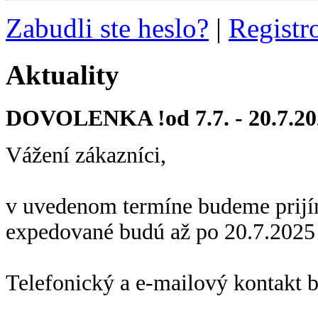
Zabudli ste heslo?
|
Registr
Aktuality
DOVOLENKA !od 7.7. - 20.7.20
Vážení zákazníci,
v uvedenom termíne budeme prijí
expedované budú až po 20.7.2025
Telefonický a e-mailový kontakt 