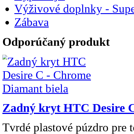
Výživové doplnky - Supe
Zábava
Odporúčaný produkt
Zadný kryt HTC Desire C
Tvrdé plastové púzdro pre 