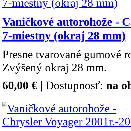
Vaničkové autorohože - C
7-miestny (okraj 28 mm)
Presne tvarované gumové ro
Zvýšený okraj 28 mm.
60,00 €
| Dostupnosť:
na o