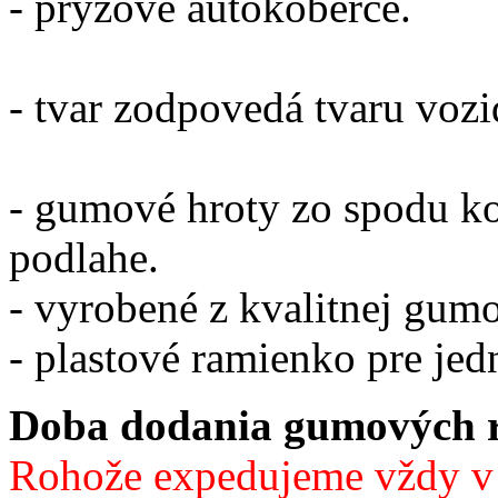
- pryžové autokoberce.
- tvar zodpovedá tvaru vozi
- gumové hroty zo spodu k
podlahe.
- vyrobené z kvalitnej gum
- plastové ramienko pre je
Doba dodania gumových ro
Rohože expedujeme vždy v 