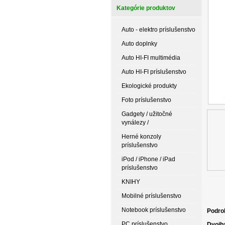
Kategórie produktov
Auto - elektro príslušenstvo
Auto doplnky
Auto HI-FI multimédia
Auto HI-FI príslušenstvo
Ekologické produkty
Foto príslušenstvo
Gadgety / užitočné
vynálezy /
Herné konzoly
príslušenstvo
iPod / iPhone / iPad
príslušenstvo
KNIHY
Mobilné príslušenstvo
Notebook príslušenstvo
Podro
PC príslušenstvo
Dvojba