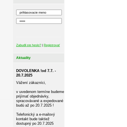
Zabudli ste heslo?
|
Registrovať
Aktuality
DOVOLENKA !od 7.7. -
20.7.2025
Vážení zákazníci,
v uvedenom termíne budeme
prijímať objednávky,
spracovávané a expedované
budú až po 20.7.2025 !
Telefonický a e-mailový
kontakt bude taktiež
dostupný po 20.7.2025