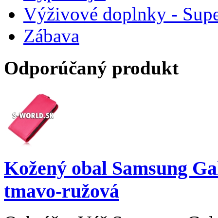
Výživové doplnky - Supe
Zábava
Odporúčaný produkt
Kožený obal Samsung Gal
tmavo-ružová