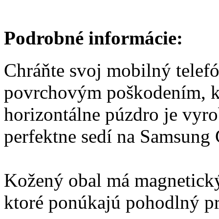
Podrobné informácie:
Chráňte svoj mobilný telef
povrchovým poškodením, ke
horizontálne púzdro je vyro
perfektne sedí na Samsung
Kožený obal má magnetický
ktoré ponúkajú pohodlný pr