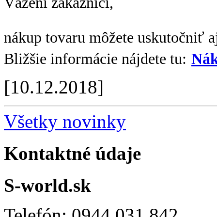
Vážení zákazníci,
nákup tovaru môžete uskutočniť aj
Bližšie informácie nájdete tu:
Nák
[10.12.2018]
Všetky novinky
Kontaktné údaje
S-world.sk
Telefón: 0944 031 842