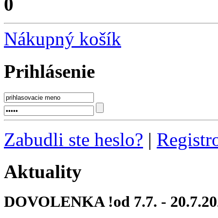
0
Nákupný košík
Prihlásenie
Zabudli ste heslo?
|
Registr
Aktuality
DOVOLENKA !od 7.7. - 20.7.20