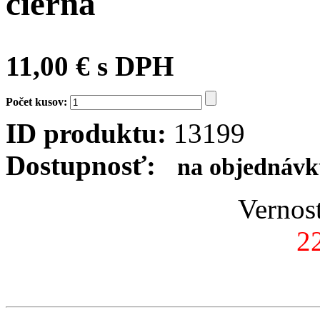
čierna
11,00 € s DPH
Počet kusov:
ID produktu:
13199
Dostupnosť:
na objednávku
Vernos
2