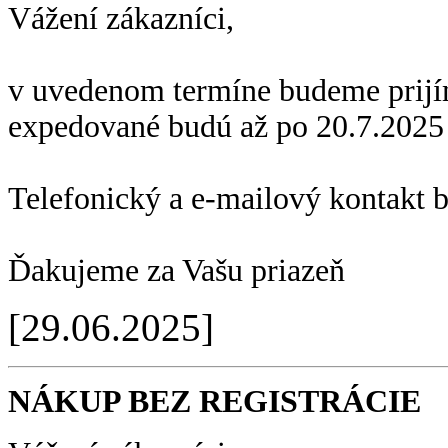
Vážení zákazníci,
v uvedenom termíne budeme prijí
expedované budú až po 20.7.2025
Telefonický a e-mailový kontakt 
Ďakujeme za Vašu priazeň
[29.06.2025]
NÁKUP BEZ REGISTRÁCIE