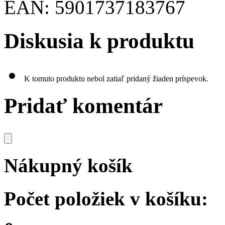
EAN: 5901737183767
Diskusia k produktu
K tomuto produktu nebol zatiaľ pridaný žiaden príspevok.
Pridať komentár
Nákupný košík
Počet položiek v košíku: