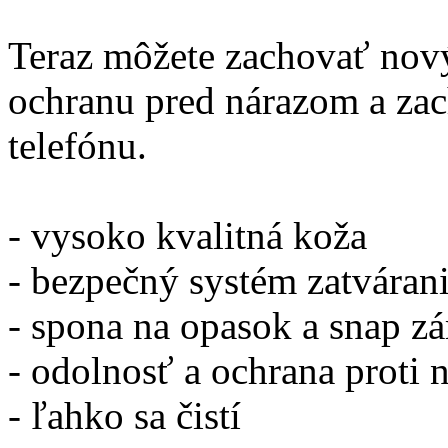
Teraz môžete zachovať nov
ochranu pred nárazom a za
telefónu.
- vysoko kvalitná koža
- bezpečný systém zatváran
- spona na opasok a snap z
- odolnosť a ochrana proti 
- ľahko sa čistí