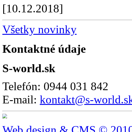
[10.12.2018]
Všetky novinky
Kontaktné údaje
S-world.sk
Telefón: 0944 031 842
E-mail:
kontakt@s-world.s
Web design & CMS © 2010 