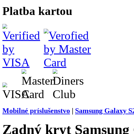
Platba kartou
Mobilné príslušenstvo
|
Samsung Galaxy S2 
Zadný kryt Samsung G