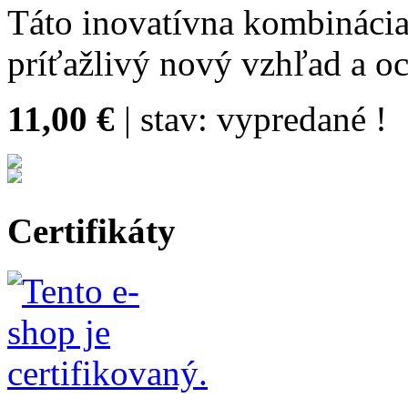
Táto inovatívna kombinácia 
príťažlivý nový vzhľad a o
11,00 €
| stav:
vypredané !
Certifikáty