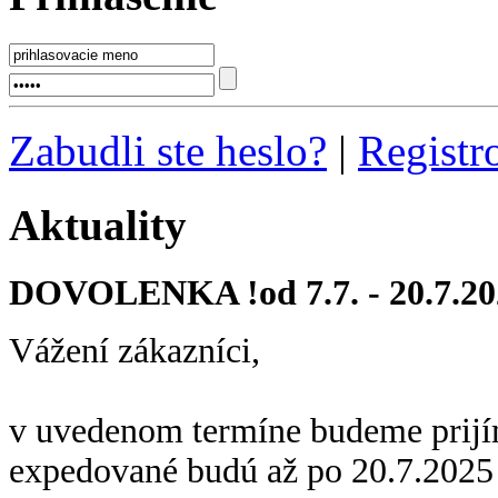
Zabudli ste heslo?
|
Registr
Aktuality
DOVOLENKA !od 7.7. - 20.7.20
Vážení zákazníci,
v uvedenom termíne budeme prijí
expedované budú až po 20.7.2025