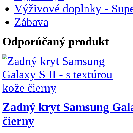
Výživové doplnky - Supe
Zábava
Odporúčaný produkt
Zadný kryt Samsung Galax
čierny