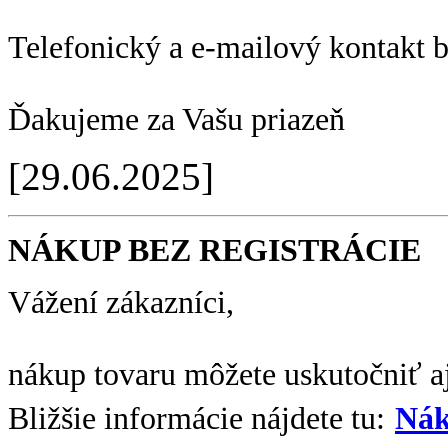
Telefonický a e-mailový kontakt 
Ďakujeme za Vašu priazeň
[29.06.2025]
NÁKUP BEZ REGISTRÁCIE
Vážení zákazníci,
nákup tovaru môžete uskutočniť aj
Bližšie informácie nájdete tu:
Nák