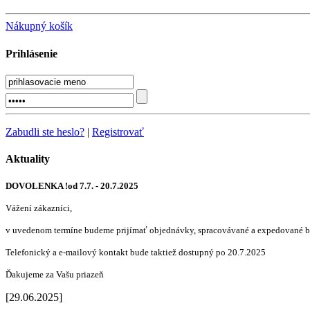
Nákupný košík
Prihlásenie
Zabudli ste heslo?
|
Registrovať
Aktuality
DOVOLENKA !od 7.7. - 20.7.2025
Vážení zákazníci,
v uvedenom termíne budeme prijímať objednávky, spracovávané a expedované b
Telefonický a e-mailový kontakt bude taktiež dostupný po 20.7.2025
Ďakujeme za Vašu priazeň
[29.06.2025]