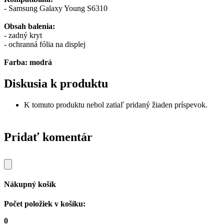
- Samsung Galaxy Young S6310
Obsah balenia:
- zadný kryt
- ochranná fólia na displej
Farba: modrá
Diskusia k produktu
K tomuto produktu nebol zatiaľ pridaný žiaden príspevok.
Pridať komentár
Nákupný košík
Počet položiek v košíku:
0