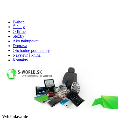
E-shop
Články
O firme
Služby
Ako nakupovať
Doprava
Obchodné podmienky
Návštevná kniha
Kontakty
Vyhľadávanie