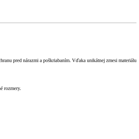
chranu pred nárazmi a poškriabaním. Vďaka unikátnej zmesi materiálu
né rozmery.