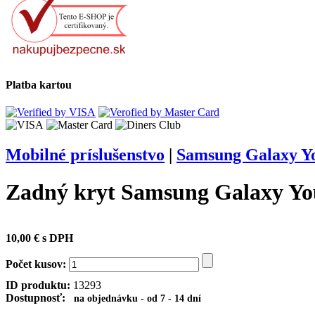
Platba kartou
Mobilné príslušenstvo
|
Samsung Galaxy Yo
Zadný kryt Samsung Galaxy Yo
10,00 € s DPH
Počet kusov:
ID produktu:
13293
Dostupnosť:
na objednávku - od 7 - 14 dní