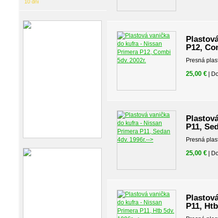
10 dní
Plastová
P12, Com
Presná plas
25,00 €
| D
Plastová
P11, Sed
Presná plas
25,00 €
| D
Plastová
P11, Htb