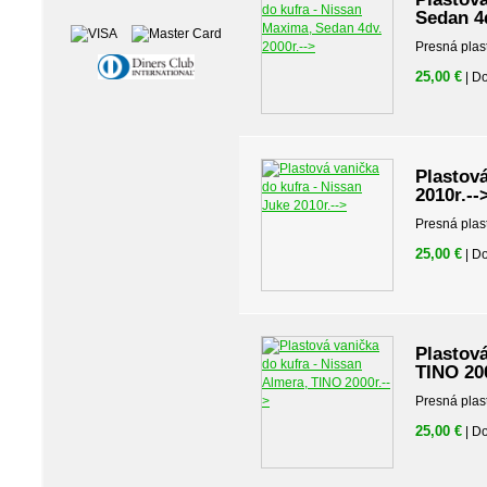
Sedan 4d
Presná plas
25,00 €
| D
Plastová
2010r.--
Presná plas
25,00 €
| D
Plastová
TINO 200
Presná plas
25,00 €
| D