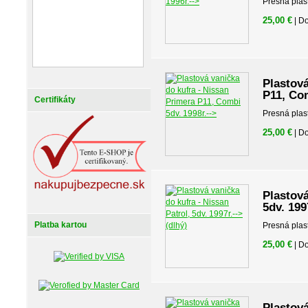
Presná plas
25,00 €
| D
Plastová
P11, Com
Certifikáty
Presná plas
25,00 €
| D
Plastová
5dv. 199
Platba kartou
Presná plas
25,00 €
| D
Plastová